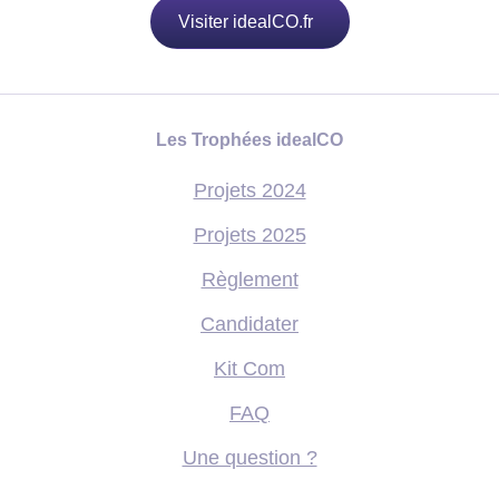
Visiter idealCO.fr
Les Trophées idealCO
Projets 2024
Projets 2025
Règlement
Candidater
Kit Com
FAQ
Une question ?