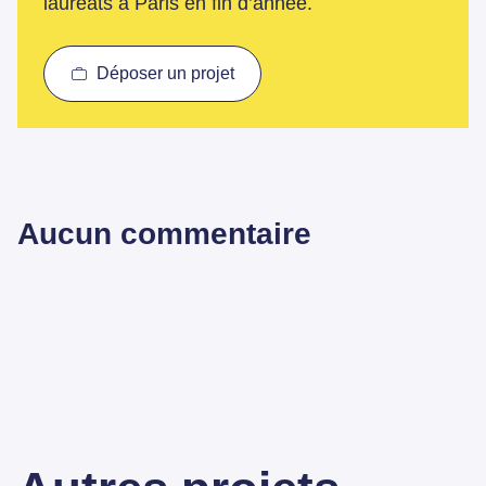
lauréats à Paris en fin d’année.
Déposer un projet
Aucun commentaire