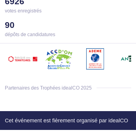
6926
votes enregistrés
90
dépôts de candidatures
Partenaires des Trophées idealCO 2025
Cet événement est fièrement organisé par idealCO