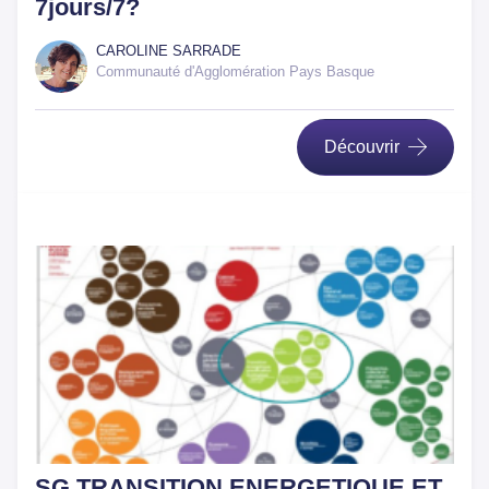
7jours/7?
CAROLINE SARRADE
Communauté d'Agglomération Pays Basque
Découvrir
SG TRANSITION ENERGETIQUE ET