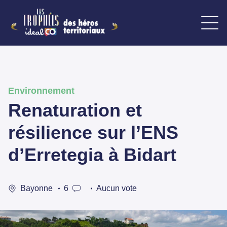
Environnement
Renaturation et
résilience sur l’ENS
d’Erretegia à Bidart
Bayonne
6
Aucun vote