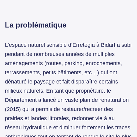
La problématique
L’espace naturel sensible d’Erretegia à Bidart a subi
pendant de nombreuses années de multiples
aménagements (routes, parking, enrochements,
terrassements, petits bâtiments, etc…) qui ont
dénaturé le paysage et fait disparaître certains
milieux naturels. En tant que propriétaire, le
Département a lancé un vaste plan de renaturation
(2015) qui a permis de restaurer/recréer des
prairies et landes littorales, redonner vie à au
réseau hydraulique et diminuer fortement les traces
anthropiques tout en tentant de rendre le site le plus