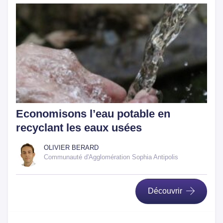
Economisons l’eau potable en
recyclant les eaux usées
OLIVIER BERARD
Communauté d'Agglomération Sophia Antipolis
Découvrir