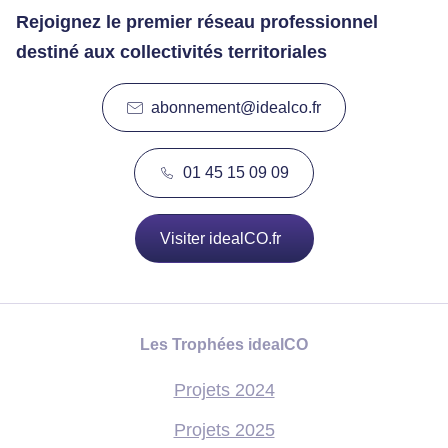
Rejoignez le premier réseau professionnel
destiné aux collectivités territoriales
abonnement@idealco.fr
01 45 15 09 09
Visiter idealCO.fr
Les Trophées idealCO
Projets 2024
Projets 2025