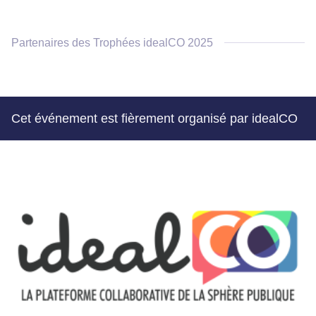
Partenaires des Trophées idealCO 2025
Cet événement est fièrement organisé par idealCO