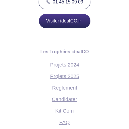
01 45 15 09 09
Visiter idealCO.fr
Les Trophées idealCO
Projets 2024
Projets 2025
Règlement
Candidater
Kit Com
FAQ