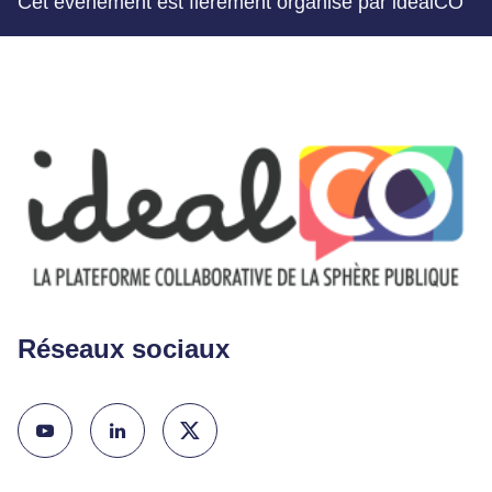
Cet événement est fièrement organisé par idealCO
Réseaux sociaux