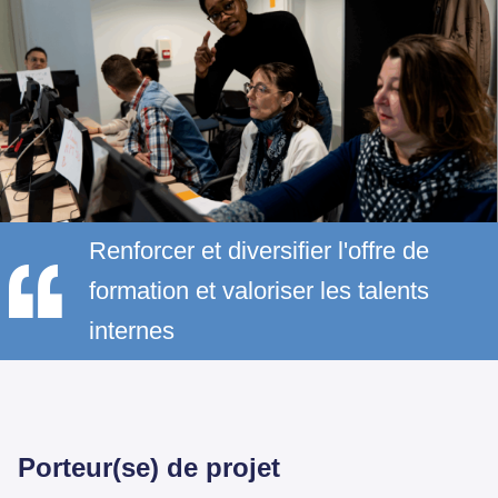
Renforcer et diversifier l'offre de
formation et valoriser les talents
internes
Porteur(se) de projet