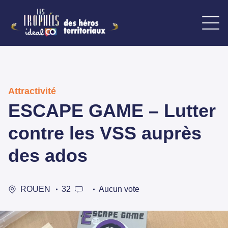
Attractivité
ESCAPE GAME – Lutter
contre les VSS auprès
des ados
ROUEN
32
Aucun vote