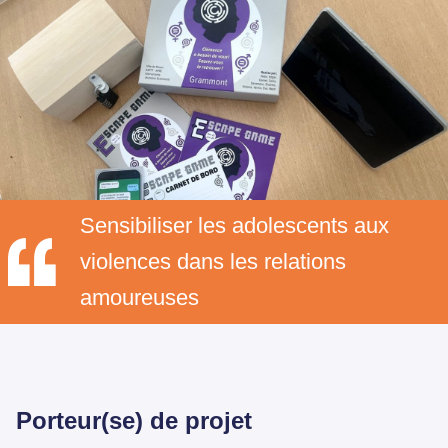
Sensibiliser les adolescents aux
violences dans les relations
amoureuses
Porteur(se) de projet