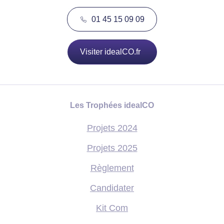
01 45 15 09 09
Visiter idealCO.fr
Les Trophées idealCO
Projets 2024
Projets 2025
Règlement
Candidater
Kit Com