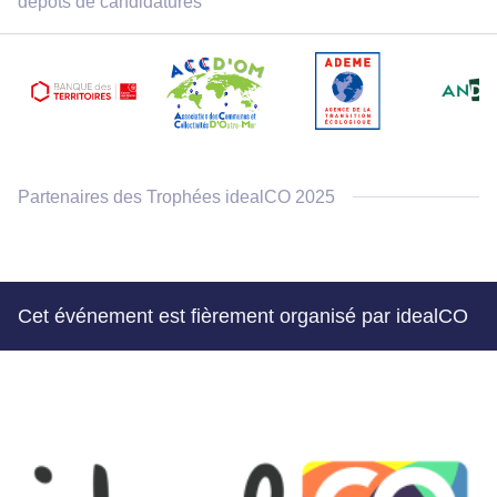
dépôts de candidatures
Partenaires des Trophées idealCO 2025
Cet événement est fièrement organisé par idealCO