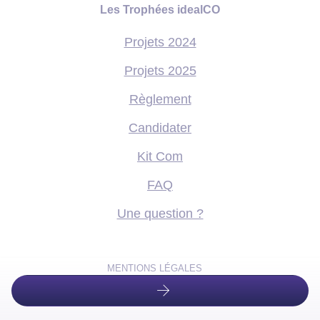
Les Trophées idealCO
Projets 2024
Projets 2025
Règlement
Candidater
Kit Com
FAQ
Une question ?
MENTIONS LÉGALES
DONNÉES PERSONNELLES