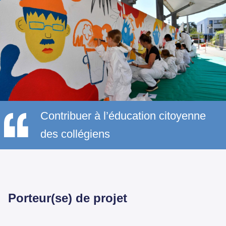
Contribuer à l’éducation citoyenne
des collégiens
Porteur(se) de projet