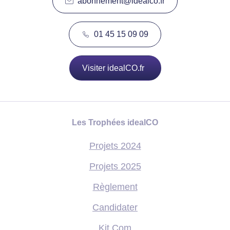
abonnement@idealco.fr
01 45 15 09 09
Visiter idealCO.fr
Les Trophées idealCO
Projets 2024
Projets 2025
Règlement
Candidater
Kit Com