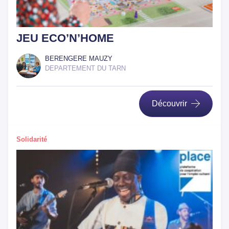
JEU ECO’N’HOME
BERENGERE MAUZY
DEPARTEMENT DU TARN
Découvrir
Solidarité