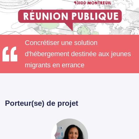
Concrétiser une solution
d'hébergement destinée aux jeunes
migrants en errance
Porteur(se) de projet