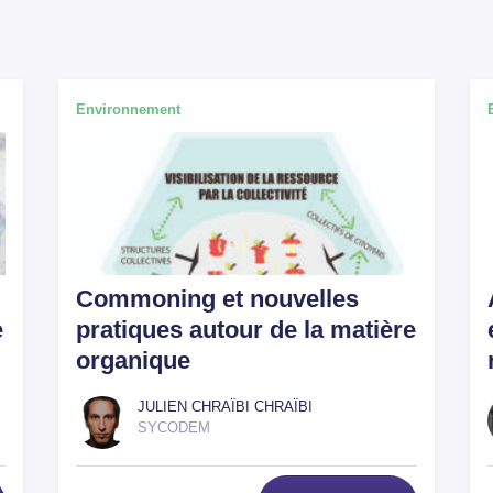
Environnement
Commoning et nouvelles
e
pratiques autour de la matière
organique
JULIEN CHRAÏBI CHRAÏBI
SYCODEM