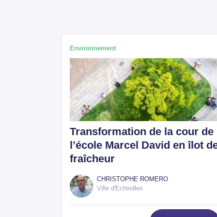
Environnement
Transformation de la cour de
l’école Marcel David en îlot d
fraîcheur
CHRISTOPHE ROMERO
Ville d'Echirolles