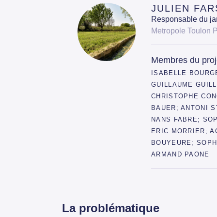
JULIEN FAR
Responsable du ja
Metropole Toulon 
Membres du proj
ISABELLE BOURG
GUILLAUME GUILL
CHRISTOPHE CON
BAUER; ANTONI S
NANS FABRE; SO
ERIC MORRIER; 
BOUYEURE; SOPH
ARMAND PAONE
La problématique