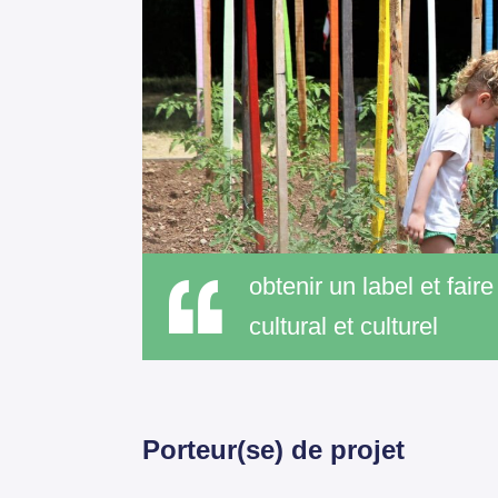
obtenir un label et fair
cultural et culturel
Porteur(se) de projet