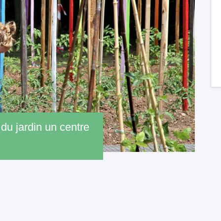
e du jardin un centre