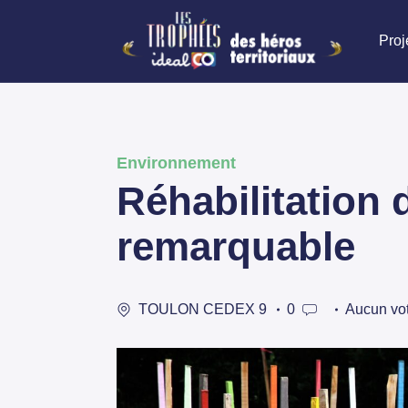
Proj
Environnement
Réhabilitation d
remarquable
TOULON CEDEX 9
0
Aucun vo