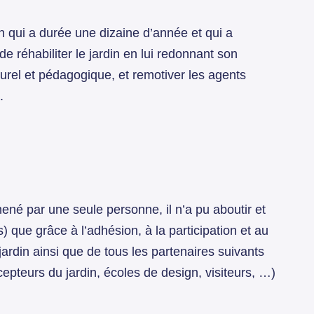
n qui a durée une dizaine d’année et qui a
la de réhabiliter le jardin en lui redonnant son
culturel et pédagogique, et remotiver les agents
.
mené par une seule personne, il n’a pu aboutir et
 que grâce à l’adhésion, à la participation et au
jardin ainsi que de tous les partenaires suivants
ncepteurs du jardin, écoles de design, visiteurs, …)