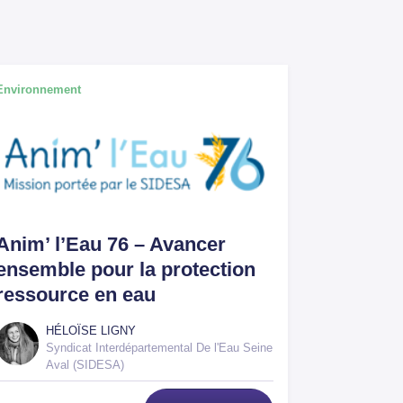
Environnement
Anim’ l’Eau 76 – Avancer
ensemble pour la protection
ressource en eau
HÉLOÏSE LIGNY
Syndicat Interdépartemental De l'Eau Seine
Aval (SIDESA)