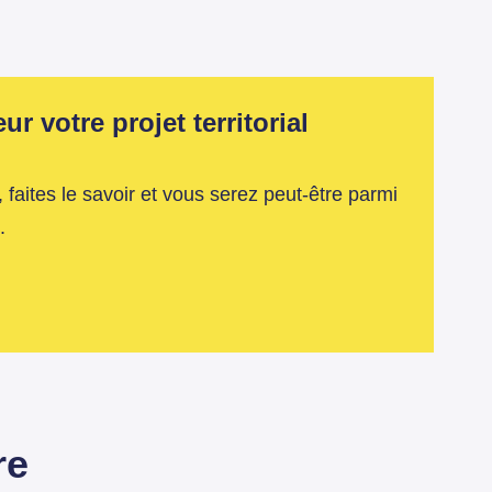
r votre projet territorial
 faites le savoir et vous serez peut-être parmi
.
re