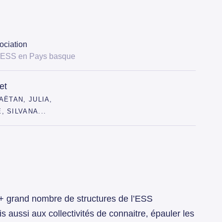
ociation
'ESS en Pays basque
et
AËTAN, JULIA,
 SILVANA...
le + grand nombre de structures de l’ESS
s aussi aux collectivités de connaitre, épauler les