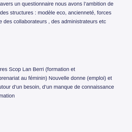
 travers un questionnaire nous avons l’ambition de
 des structures : modèle eco, ancienneté, forces
ge des collaborateurs , des administrateurs etc
tures Scop Lan Berri (formation et
enariat au féminin) Nouvelle donne (emploi) et
tour d’un besoin, d’un manque de connaissance
rmation