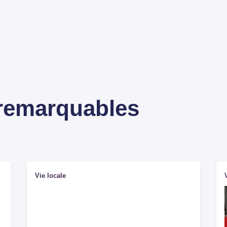
 remarquables
Vie locale