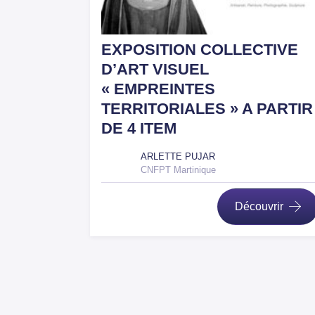
EXPOSITION COLLECTIVE
D’ART VISUEL
« EMPREINTES
TERRITORIALES » A PARTIR
DE 4 ITEM
ARLETTE PUJAR
CNFPT Martinique
Découvrir