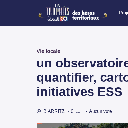
Proj
Vie locale
un observatoire
quantifier, cart
initiatives ESS
BIARRITZ
0
Aucun vote