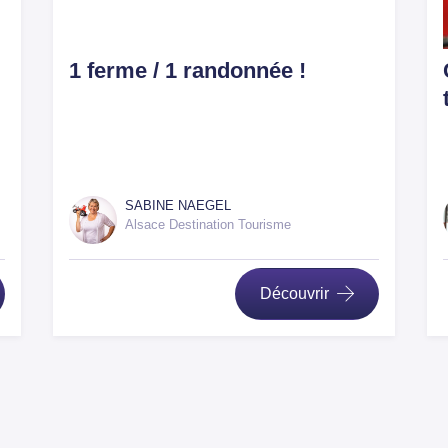
1 ferme / 1 randonnée !
SABINE NAEGEL
Alsace Destination Tourisme
Découvrir