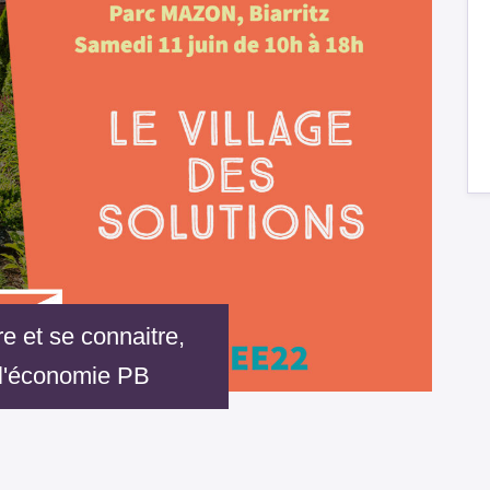
re et se connaitre,
 l'économie PB