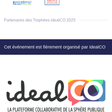
Partenaires des Trophées idealCO 2025
Cet événement est fièrement organisé par idealCO