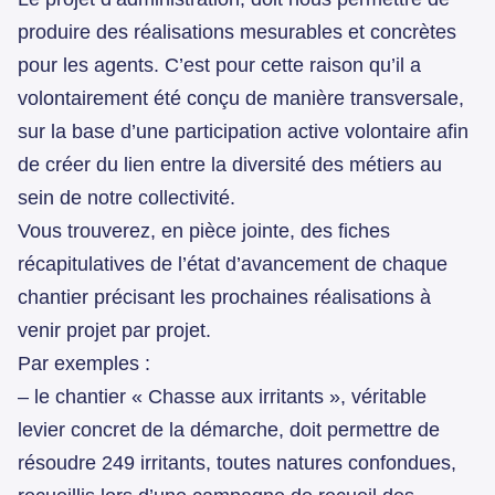
produire des réalisations mesurables et concrètes
pour les agents. C’est pour cette raison qu’il a
volontairement été conçu de manière transversale,
sur la base d’une participation active volontaire afin
de créer du lien entre la diversité des métiers au
sein de notre collectivité.
Vous trouverez, en pièce jointe, des fiches
récapitulatives de l’état d’avancement de chaque
chantier précisant les prochaines réalisations à
venir projet par projet.
Par exemples :
– le chantier « Chasse aux irritants », véritable
levier concret de la démarche, doit permettre de
résoudre 249 irritants, toutes natures confondues,