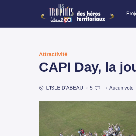
Proj
Attractivité
CAPI Day, la j
L'ISLE D'ABEAU
5
Aucun vote