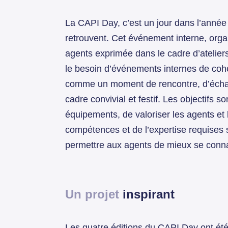
La CAPI Day, c’est un jour dans l’année o
retrouvent. Cet événement interne, or
agents exprimée dans le cadre d’ateliers s
le besoin d’événements internes de coh
comme un moment de rencontre, d’échan
cadre convivial et festif. Les objectifs s
équipements, de valoriser les agents et 
compétences et de l’expertise requises su
permettre aux agents de mieux se conna
Un projet
inspirant
Les quatre éditions du CAPI Day ont ét