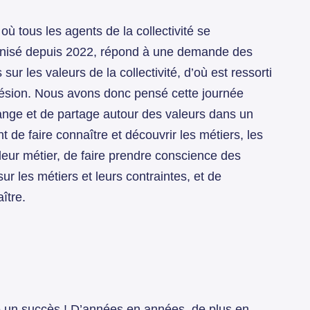
ù tous les agents de la collectivité se
ganisé depuis 2022, répond à une demande des
ur les valeurs de la collectivité, d’où est ressorti
ésion. Nous avons donc pensé cette journée
ge et de partage autour des valeurs dans un
ont de faire connaître et découvrir les métiers, les
leur métier, de faire prendre conscience des
r les métiers et leurs contraintes, et de
ître.
é un succès ! D’années en années, de plus en