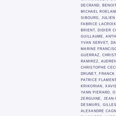
DECRAND, BENOI
MICHAEL ROELAN
SIBOURG, JULIEN 
FABRICE LACROI
BRIENT, DIDIER 
GUILLAUME, ANT
YVAN SERVET, DA
MARINE FRANCIS
GUERRAZ, CHRIS
RAMIREZ, AUDRE
CHRISTOPHE CEC
DRUNET, FRANCK
PATRICE FLAMENT
KRIKORIAN, XAVI
YANN PIERARD, 
ZERGUINE, JEAN
DESMURS, GILLE
ALEXANDRE CAG