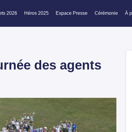
ets 2026
Héros 2025
Espace Presse
Cérémonie
À p
ournée des agents