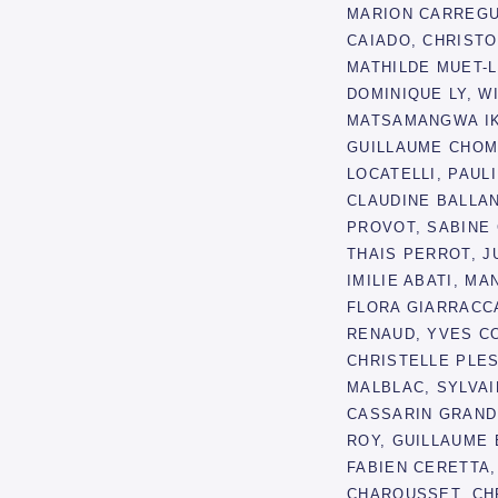
MARION CARREGU
CAIADO, CHRIST
MATHILDE MUET-L
DOMINIQUE LY, W
MATSAMANGWA IK
GUILLAUME CHOM
LOCATELLI, PAUL
CLAUDINE BALLAN
PROVOT, SABINE 
THAIS PERROT, J
IMILIE ABATI, MA
FLORA GIARRACC
RENAUD, YVES C
CHRISTELLE PLE
MALBLAC, SYLVAI
CASSARIN GRAND
ROY, GUILLAUME 
FABIEN CERETTA
CHAROUSSET, CH