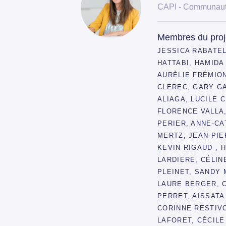
CAPI - Communauté 
Membres du proj
JESSICA RABATEL
HATTABI, HAMIDA
AURÉLIE FRÉMION
CLEREC, GARY G
ALIAGA, LUCILE 
FLORENCE VALLA
PERIER, ANNE-CA
MERTZ, JEAN-PIE
KEVIN RIGAUD , 
LARDIERE, CÉLIN
PLEINET, SANDY 
LAURE BERGER, 
PERRET, AISSATA
CORINNE RESTIV
LAFORET, CÉCILE