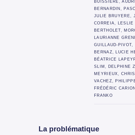
BUISSIERE, AUDR
BERNARDIN, PASC
JULIE BRUYERE, 
CORREIA, LESLIE
BERTHOLET, MOR
LAURIANNE GREN
GUILLAUD-PIVOT,
BERNAZ, LUCIE H
BÉATRICE LAPEYR
SLIM, DELPHINE 
MEYRIEUX, CHRI
VACHEZ, PHILIPP
FRÉDÉRIC CARION
FRANKO
La problématique