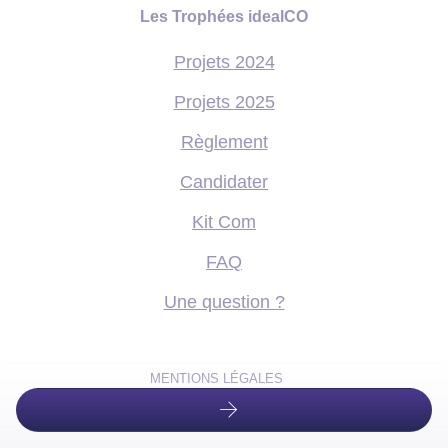
Les Trophées idealCO
Projets 2024
Projets 2025
Règlement
Candidater
Kit Com
FAQ
Une question ?
MENTIONS LÉGALES
DONNÉES PERSONNELLES