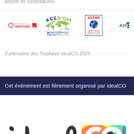
dépôts de candidatures
Partenaires des Trophées idealCO 2025
Cet événement est fièrement organisé par idealCO