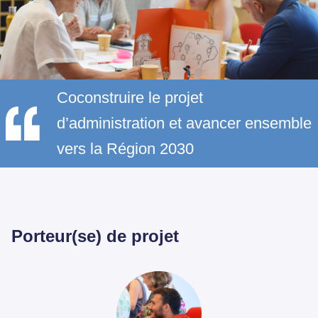
Coconstruire le projet
d’administration et avancer ensemble
vers la Région 2030
Porteur(se) de projet