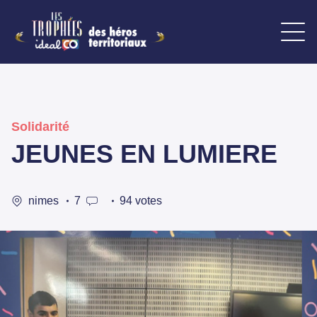
Solidarité
JEUNES EN LUMIERE
nimes
7
94 votes