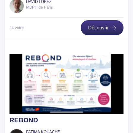
DAVID LOPEZ
MDPH de Paris
Découvrir
24 votes
REBOND
FATIMA KOUACHE