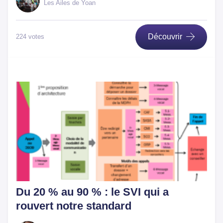
Les Ailes de Yoan
Découvrir
224 votes
Du 20 % au 90 % : le SVI qui a
rouvert notre standard