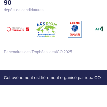
90
dépôts de candidatures
Partenaires des Trophées idealCO 2025
Cet événement est fièrement organisé par idealCO