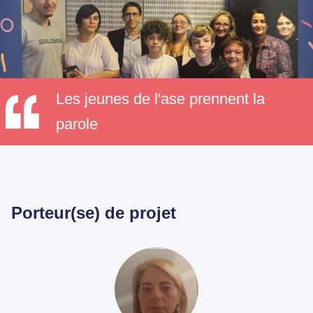
Les jeunes de l'ase prennent la
parole
Porteur(se) de projet