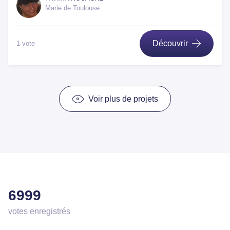
Marie de Toulouse
Découvrir
1 vote
Voir plus de projets
6999
votes enregistrés