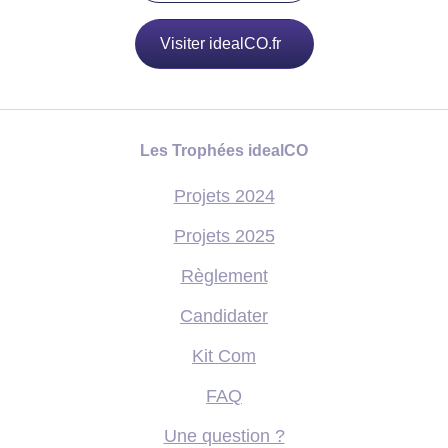
Visiter idealCO.fr
Les Trophées idealCO
Projets 2024
Projets 2025
Règlement
Candidater
Kit Com
FAQ
Une question ?