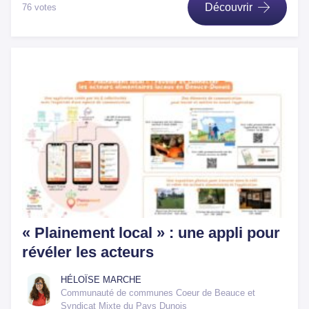
Découvrir
76 votes
« Plainement local » : une appli pour
révéler les acteurs
HÉLOÏSE MARCHE
Communauté de communes Coeur de Beauce et
Syndicat Mixte du Pays Dunois