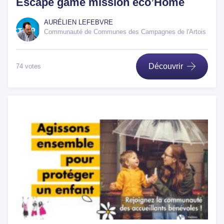
Escape game mission éco’Home
AURÉLIEN LEFEBVRE
Communauté de Communes des Campagnes de l'Artois
Découvrir
74 votes