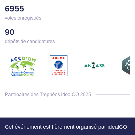
6955
votes enregistrés
90
dépôts de candidatures
Partenaires des Trophées idealCO 2025
Cet événement est fièrement organisé par idealCO