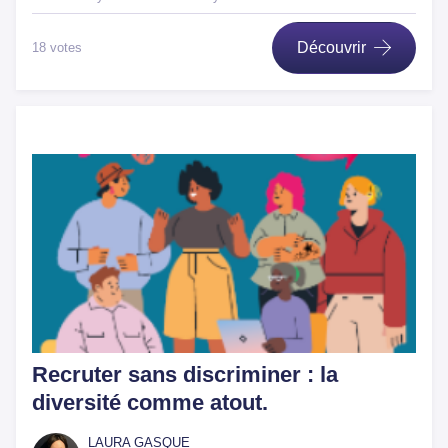
Découvrir
18 votes
Recruter sans discriminer : la
diversité comme atout.
LAURA GASQUE