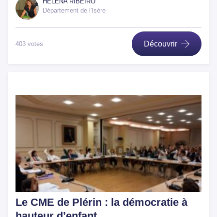
HÉLÉNA RIBEIRO
Département de l'Isère
Découvrir
403 votes
Le CME de Plérin : la démocratie à
hauteur d’enfant