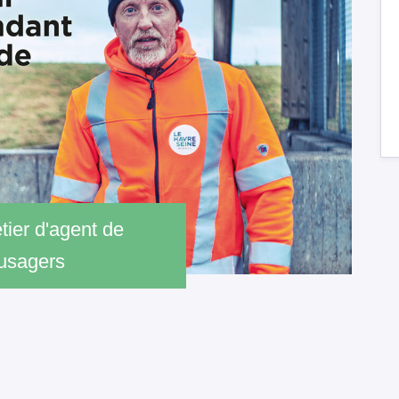
tier d'agent de
 usagers