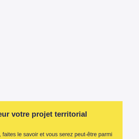
r votre projet territorial
 faites le savoir et vous serez peut-être parmi