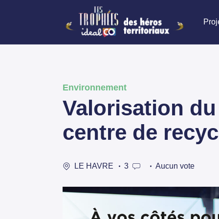
Proj
Environnement
Valorisation du
centre de recy
LE HAVRE
3
Aucun vote