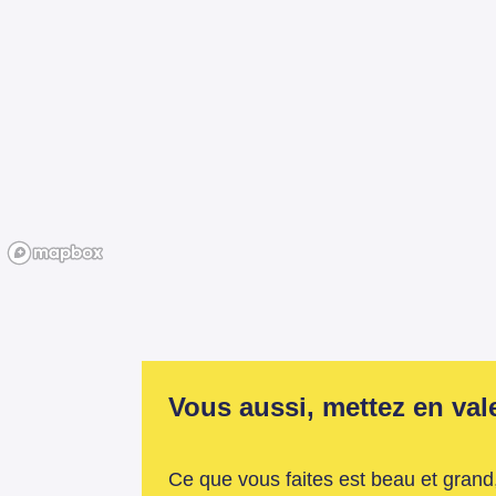
Vous aussi, mettez en valeu
Ce que vous faites est beau et grand,