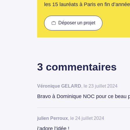
les 15 lauréats à Paris en fin d’année
Déposer un projet
3 commentaires
Véronique GELARD
, le 23 juillet 2024
Bravo à Dominique NOC pour ce beau pr
julien Perroux
, le 24 juillet 2024
j’adore l’idée !